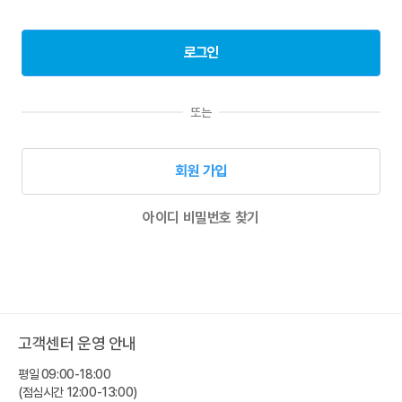
또는
회원 가입
아이디 비밀번호 찾기
고객센터 운영 안내
평일 09:00-18:00
(점심시간 12:00-13:00)