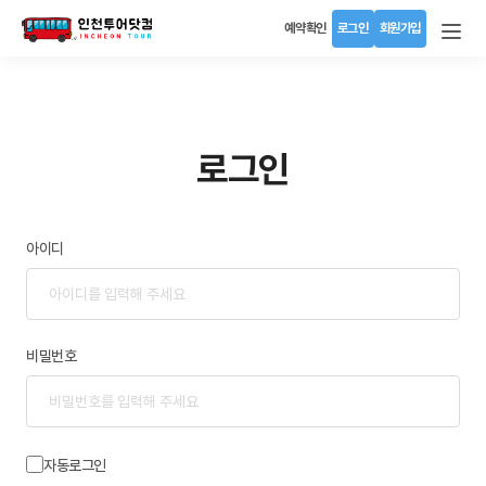
예약확인
로그인
회원가입
로그인
아이디
비밀번호
자동로그인