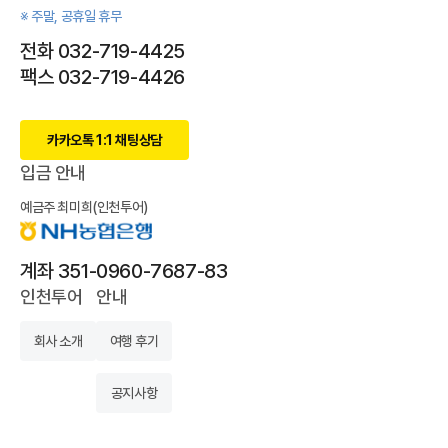
※ 주말, 공휴일 휴무
전화 032-719-4425
팩스 032-719-4426
카카오톡 1:1 채팅상담
입금 안내
예금주 최미희(인천투어)
계좌 351-0960-7687-83
인천투어
안내
회사 소개
여행 후기
공지사항