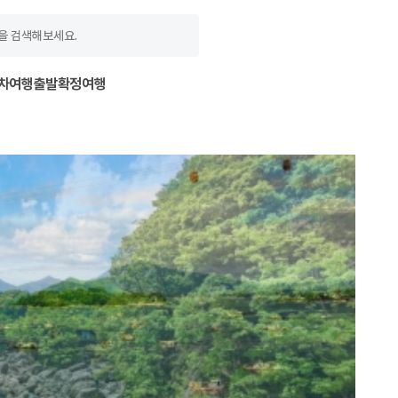
차여행
출발확정여행