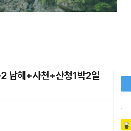
시즌2 남해+사천+산청1박2일