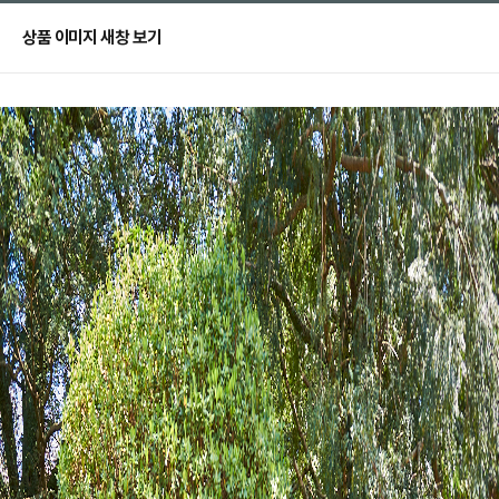
상품 이미지 새창 보기