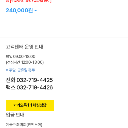
능 [전화문의 요망/날짜별 상이]
240,000원 ~
고객센터 운영 안내
평일 09:00-18:00
(점심시간 12:00-13:00)
※ 주말, 공휴일 휴무
전화 032-719-4425
팩스 032-719-4426
카카오톡 1:1 채팅상담
입금 안내
예금주 최미희(인천투어)