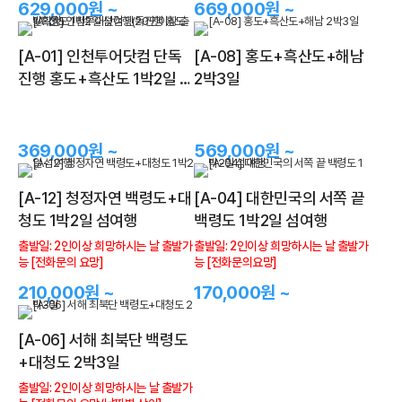
629,000원 ~
669,000원 ~
[A-01] 인천투어닷컴 단독
[A-08] 홍도+흑산도+해남
진행 홍도+흑산도 1박2일 섬
2박3일
여행(20인이상 출발확정)
369,000원 ~
569,000원 ~
[A-12] 청정자연 백령도+대
[A-04] 대한민국의 서쪽 끝
청도 1박2일 섬여행
백령도 1박2일 섬여행
출발일: 2인이상 희망하시는 날 출발가
출발일: 2인이상 희망하시는 날 출발가
능 [전화문의 요망]
능 [전화문의요망]
210,000원 ~
170,000원 ~
[A-06] 서해 최북단 백령도
+대청도 2박3일
출발일: 2인이상 희망하시는 날 출발가