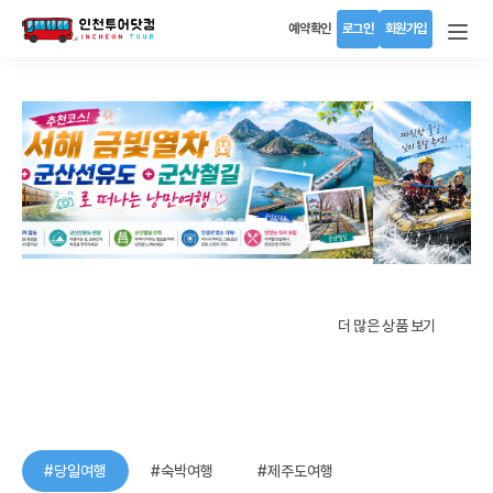
예약확인
로그인
회원가입
더 많은 상품 보기
눈부신 여름을 위한
특별한 여행!
#당일여행
#숙박여행
#제주도여행