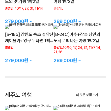
도의 맛 기행 1박2일
여행 1박2일
출발일: 10/17, 27, 31, 11/14
출발일:
279,000원 ~
289,000원 ~
[B-185] 강원도 속초 설악산
[B-24C]여수+장흥 낭만의
케이블카+양구 두타연 1박2
도시로 떠나는 여행 1박2일
일 가을여행
출발일:
출발일:10/10, 17, 24, 31, 11/7, 14,
21, 28
279,000원 ~
289,000원 ~
제주도 여행
더 많은 상품 보기