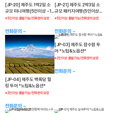
[JP-20] 제주도 1박2일 소
[JP-21] 제주도 2박3일 소
규모 미니여행(5인이상 ~15
규모 패키지여행(5인이상
인미만)
~15인미만)
※5인이상 출발가능/전화문의요망
※5인이상 출발가능/전화문의요망
전화문의 ~
전화문의 ~
[JP-03] 제주도 잠수함 투
어 *노팁&노옵션*
※2인이상 출발가능/전화문의요망
전화문의 ~
[JP-04] 제주도 백록담 힐
링 투어 *노팁&노옵션*
※2인이상 출발가능/전화문의요망
전화문의 ~