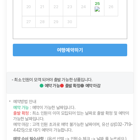
25
20
21
22
23
24
26
27
28
29
30
여행예약하기
- 최소 인원이 모객 되어야 출발 가능한 상품입니다.
예약 가능
출발 확정
예약 마감
예약방법 안내
예약 가능
: 예약이 가능한 날짜입니다.
출발 확정
: 최소 인원이 이미 모집되어 있는 날짜로 출발 확정 및 예약이
가능한 날짜입니다.
예약 마감
: 고객 인원 초과로 예약 불가능한 날짜이며, 유선 상(032-719-
4425)으로 대기 예약이 가능합니다.
예약 순서 필수사항
: (옵션 선택 -> 인원수 체크 -> 날짜 를 누르세요.)