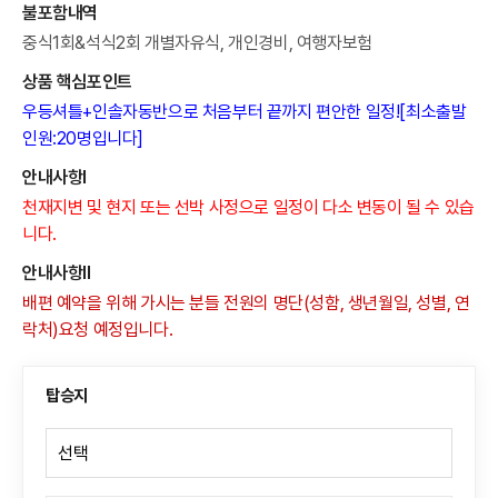
불포함내역
중식1회&석식2회 개별자유식, 개인경비, 여행자보험
상품 핵심포인트
우등셔틀+인솔자동반으로 처음부터 끝까지 편안한 일정![최소출발
인원:20명입니다]
안내사항Ⅰ
천재지변 및 현지 또는 선박 사정으로 일정이 다소 변동이 될 수 있습
니다.
안내사항Ⅱ
배편 예약을 위해 가시는 분들 전원의 명단(성함, 생년월일, 성별, 연
락처)요청 예정입니다.
탑승지