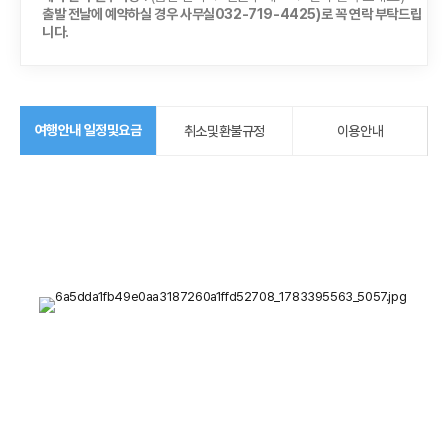
출발 전날에 예약하실 경우 사무실032-719-4425)로 꼭 연락 부탁드립
니다.
여행안내 일정및요금
취소및환불규정
이용안내