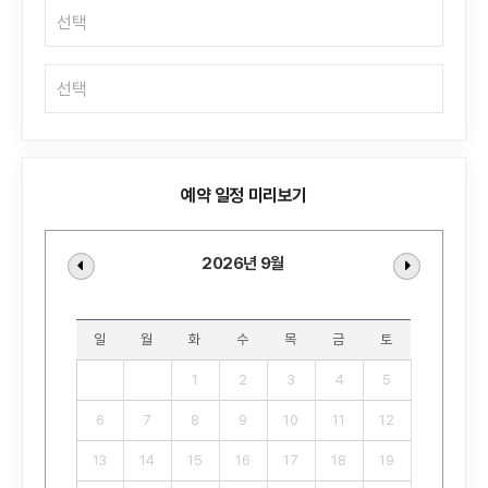
예약 일정 미리보기
2026년 9월
일
월
화
수
목
금
토
1
2
3
4
5
6
7
8
9
10
11
12
13
14
15
16
17
18
19