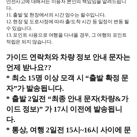
안전사고에 대해서는 이용자 본인의 책임임을 알려드립니
다.
11. 출발 및 현장에서의 시간 엄수는 필수입니다.
12. 현장 및 도로사정에 따라 출/도착 시간 등 일정이 변동 될
수 있습니다.
13. 포인트 사용으로 여행을 다녀올 경우, 그 여행의 포인트
적립은 되지 않습니다.
가이드 연락처와 차량 정보 안내 문자는
언제 받나요
??
*
최소
15
명 이상 모객 시
“
출발 확정 문
자
”
가 발송됩니다
.
*
출발
2
일전
“
최종 안내 문자
(
차량
&
가
이드 정보
)”
가
17
시 이전에 발송됩니
다
.
*
통상
,
여행
2
일전
15
시
~16
시 사이에 문