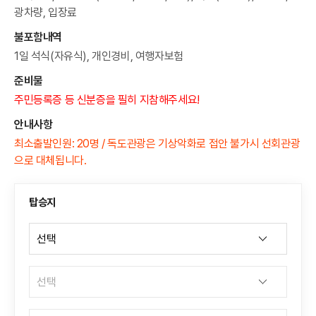
광차량, 입장료
불포함내역
1일 석식(자유식), 개인경비, 여행자보험
준비물
주민등록증 등 신분증을 필히 지참해주세요!
안내사항
최소출발인원: 20명 / 독도관광은 기상악화로 접안 불가시 선회관광
으로 대체됩니다.
탑승지