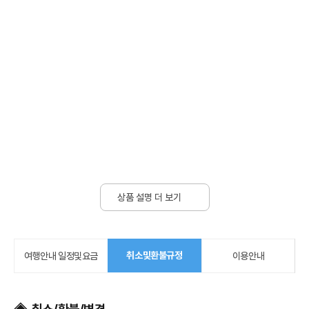
상품 설명 더 보기
취소및환불규정
여행안내 일정및요금
이용안내