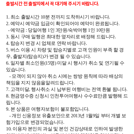
출발시간 전 출발지에서 꼭 대기해 주시기 바랍니다.
1. 최소 출발시간 10분 전까지 도착하시기 바랍니다.
2. 예약시 예약금 입금이 확인되어야 예약이 완료됩니다.
- 예약금 : 당일여행 1인 3만원/숙박여행 1인 10만원
3. 동시 구매 일행은 최대한 옆자리로 배정해 드립니다.
4. 탑승지 변경 시 업체로 연락 바랍니다.
5. 버스 이용 시 차량 및 탑승지별로 고객 인원이 부족 할 경
우, 출발지(탑승지)가 변경 될 수 있습니다.
6. 일자별 최소인원(15명) 미달 시 행사가 취소 및 연기될 수
있습니다.
- 모객이 되지 않아 취소 시에는 쌍방 원칙에 따라 배상의
책임을 지지 않음을알려드립니다.
7. 고객미달, 행사취소 시 납부된 여행비는 전액 환불 됩니다.
8. 현금영수증 신청시 인천투어여행사 수수료만큼 발행해 드
립니다.
9. 본 상품은 여행자보험이 불포함입니다.
- 개인 신용정보 유출보안으로 2013년 1월9일 부터 개별 보
험가입으로 변경되었습니다.
10. 이용자 본인의 과실 및 본인 건강상태로 인하여 발생한