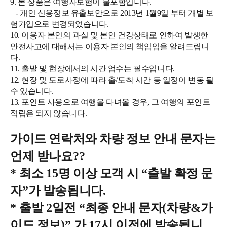
9. 본 상품은 여행자보험이 불포함입니다.
- 개인 신용정보 유출보안으로 2013년 1월9일 부터 개별 보
험가입으로 변경되었습니다.
10. 이용자 본인의 과실 및 본인 건강상태로 인하여 발생한
안전사고에 대해서는 이용자 본인의 책임임을 알려드립니
다.
11. 출발 및 현장에서의 시간 엄수는 필수입니다.
12. 현장 및 도로사정에 따라 출/도착 시간 등 일정이 변동 될
수 있습니다.
13. 포인트 사용으로 여행을 다녀올 경우, 그 여행의 포인트
적립은 되지 않습니다.
가이드 연락처와 차량 정보 안내 문자는
언제 받나요
??
*
최소
15
명 이상 모객 시
“
출발 확정 문
자
”
가 발송됩니다
.
*
출발
2
일전
“
최종 안내 문자
(
차량
&
가
이드 정보
)”
가
17
시 이전에 발송됩니