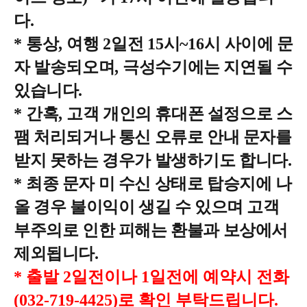
다
.
*
통상
,
여행
2
일전
15
시
~16
시 사이에 문
자 발송되오며
,
극성수기에는 지연될 수
있습니다
.
*
간혹
,
고객 개인의 휴대폰 설정으로 스
팸 처리되거나 통신 오류로 안내 문자를
받지 못하는 경우가 발생하기도 합니다
.
*
최종 문자 미 수신 상태로 탑승지에 나
올 경우 불이익이 생길 수 있으며 고객
부주의로 인한 피해는 환불과 보상에서
제외됩니다
.
* 출발 2일전이나 1일전에 예약시 전화
(032-719-4425)로 확인 부탁드립니다.