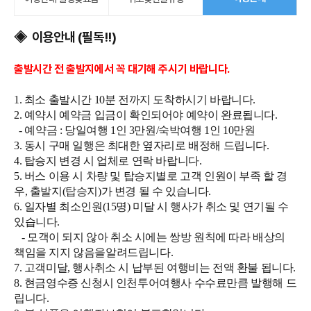
이용안내 (필독!!)
◈
출발시간 전 출발지에서 꼭 대기해 주시기 바랍니다.
1. 최소 출발시간 10분 전까지 도착하시기 바랍니다.
2. 예약시 예약금 입금이 확인되어야 예약이 완료됩니다.
- 예약금 : 당일여행 1인 3만원/숙박여행 1인 10만원
3. 동시 구매 일행은 최대한 옆자리로 배정해 드립니다.
4. 탑승지 변경 시 업체로 연락 바랍니다.
5. 버스 이용 시 차량 및 탑승지별로 고객 인원이 부족 할 경
우, 출발지(탑승지)가 변경 될 수 있습니다.
6. 일자별 최소인원(15명) 미달 시 행사가 취소 및 연기될 수
있습니다.
- 모객이 되지 않아 취소 시에는 쌍방 원칙에 따라 배상의
책임을 지지 않음을알려드립니다.
7. 고객미달, 행사취소 시 납부된 여행비는 전액 환불 됩니다.
8. 현금영수증 신청시 인천투어여행사 수수료만큼 발행해 드
립니다.