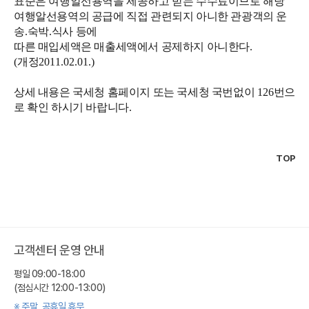
표준은 여행알선용역을 제공하고 받는 수수료이므로 해당
여행알선용역의 공급에 직접 관련되지 아니한 관광객의 운
송
.
숙박
.
식사 등에
따른 매입세액은 매출세액에서 공제하지 아니한다
.
(
개정
2011.02.01.)
상세 내용은 국세청 홈페이지 또는 국세청 국번없이
126
번으
로 확인 하시기 바랍니다
.
TOP
고객센터 운영 안내
평일 09:00-18:00
(점심시간 12:00-13:00)
※ 주말, 공휴일 휴무