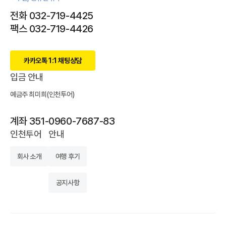
전화 032-719-4425
팩스 032-719-4426
카카오톡 1:1 채팅상담
입금 안내
예금주 최미희(인천투어)
계좌 351-0960-7687-83
인천투어
안내
회사 소개
여행 후기
공지사항