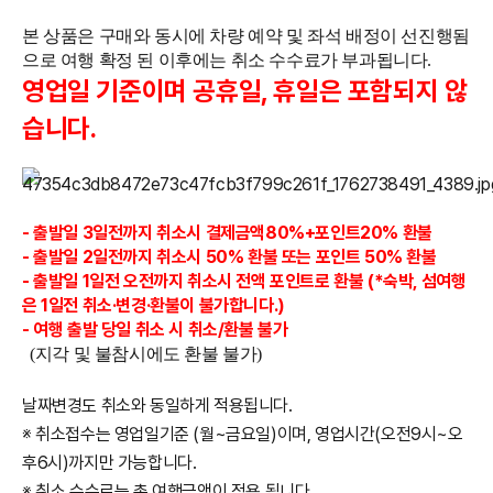
본 상품은 구매와 동시에 차량 예약 및 좌석 배정이 선진행됨
으로 여행 확정 된 이후에는 취소 수수료가 부과됩니다.
영업일 기준이며 공휴일, 휴일은 포함되지 않
습니다.
- 출발일 3일전까지
취소시 결제금액80%+포인트20%
환불
- 출발일 2일전까지 취소시 50% 환불 또는 포인트 50% 환불
- 출발일 1일전 오전까지 취소시 전액 포인트로 환불 (*숙박, 섬여행
은 1일전 취소·변경·환불이 불가합니다.)
- 여행 출발 당일 취소 시 취소/환불 불가
(지각 및 불참시에도 환불 불가)
날짜변경도 취소와 동일하게 적용됩니다.
※ 취소접수는 영업일기준 (월~금요일)이며, 영업시간(오전9시~오
후6시)까지만 가능합니다
.
※ 취소 수수료는 총 여행금액이 적용 됩니다.