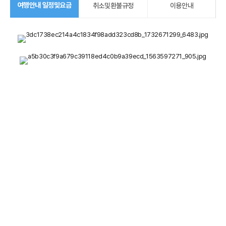
여행안내 일정및요금
취소및환불규정
이용안내