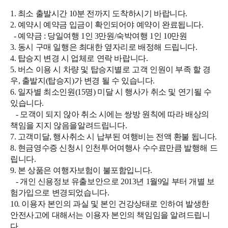
1. 최소 출발시간 10분 전까지 도착하시기 바랍니다.
2. 예약시 예약금 입금이 확인되어야 예약이 완료됩니다.
- 예약금 : 당일여행 1인 3만원/숙박여행 1인 10만원
3. 동시 구매 일행은 최대한 옆자리로 배정해 드립니다.
4. 탑승지 변경 시 업체로 연락 바랍니다.
5. 버스 이용 시 차량 및 탑승지별로 고객 인원이 부족 할 경
우, 출발지(탑승지)가 변경 될 수 있습니다.
6. 일자별 최소인원(15명) 미달 시 행사가 취소 및 연기될 수
있습니다.
- 모객이 되지 않아 취소 시에는 쌍방 원칙에 따라 배상의
책임을 지지 않음을알려드립니다.
7. 고객미달, 행사취소 시 납부된 여행비는 전액 환불 됩니다.
8. 현금영수증 신청시 인천투어여행사 수수료만큼 발행해 드
립니다.
9. 본 상품은 여행자보험이 불포함입니다.
- 개인 신용정보 유출보안으로 2013년 1월9일 부터 개별 보
험가입으로 변경되었습니다.
10. 이용자 본인의 과실 및 본인 건강상태로 인하여 발생한
안전사고에 대해서는 이용자 본인의 책임임을 알려드립니
다.