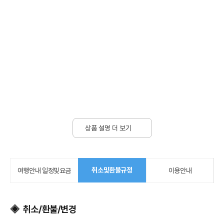
상품 설명 더 보기
취소및환불규정
여행안내 일정및요금
이용안내
◈ 취소/환불/변경