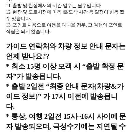
11. 출발 및 현장에서의 시간 엄수는 필수입니다.
12. 현장 및 도로사정에 따라 출/도착 시간 등 일정이 변동 될
수 있습니다.
13. 포인트 사용으로 여행을 다녀올 경우, 그 여행의 포인트
적립은 되지 않습니다.
가이드 연락처와 차량 정보 안내 문자는
언제 받나요
??
*
최소
15
명 이상 모객 시
“
출발 확정 문
자
”
가 발송됩니다
.
*
출발
2
일전
“
최종 안내 문자
(
차량
&
가
이드 정보
)”
가
17
시 이전에 발송됩니
다
.
*
통상
,
여행
2
일전
15
시
~16
시 사이에 문
자 발송되오며
,
극성수기에는 지연될 수