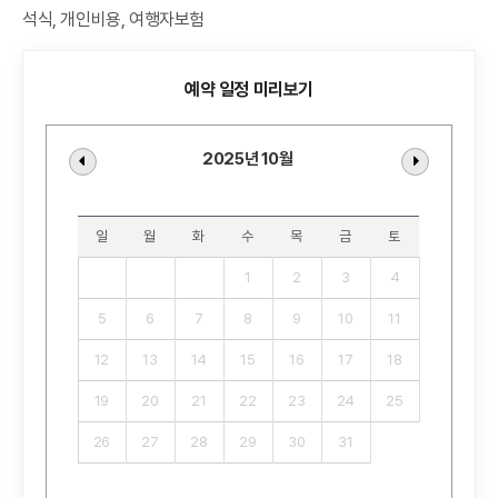
석식, 개인비용, 여행자보험
예약 일정 미리보기
2025년 10월
일
월
화
수
목
금
토
1
2
3
4
5
6
7
8
9
10
11
12
13
14
15
16
17
18
19
20
21
22
23
24
25
26
27
28
29
30
31