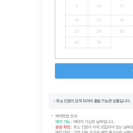
9
10
11
16
17
18
23
24
25
30
31
- 최소 인원이 모객 되어야 출발 가능한 상품입니다.
예약방법 안내
예약 가능
: 예약이 가능한 날짜입니다.
출발 확정
: 최소 인원이 이미 모집되어 있는 날짜
예약 마감
: 고객 인원 초과로 예약 불가능한 날짜이며