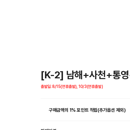
[K-2] 남해+사천+통
출발일: 8/15(연휴출발), 10/3(연휴출발)
구매금액의 1% 포인트 적립(추가옵션 제외)