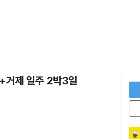
영+거제 일주 2박3일