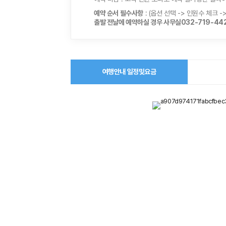
예약 순서 필수사항
: (옵션 선택 -> 인원수 체크 -
출발 전날에 예약하실 경우 사무실032-719-442
여행안내 일정및요금