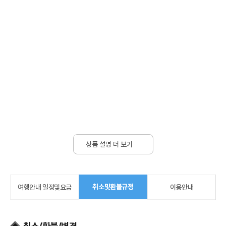
상품 설명 더 보기
취소및환불규정
여행안내 일정및요금
이용안내