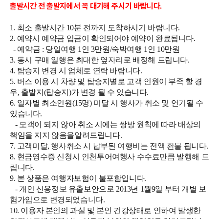
출발시간 전 출발지에서 꼭 대기해 주시기 바랍니다.
1. 최소 출발시간 10분 전까지 도착하시기 바랍니다.
2. 예약시 예약금 입금이 확인되어야 예약이 완료됩니다.
- 예약금 : 당일여행 1인 3만원/숙박여행 1인 10만원
3. 동시 구매 일행은 최대한 옆자리로 배정해 드립니다.
4. 탑승지 변경 시 업체로 연락 바랍니다.
5. 버스 이용 시 차량 및 탑승지별로 고객 인원이 부족 할 경
우, 출발지(탑승지)가 변경 될 수 있습니다.
6. 일자별 최소인원(15명) 미달 시 행사가 취소 및 연기될 수
있습니다.
- 모객이 되지 않아 취소 시에는 쌍방 원칙에 따라 배상의
책임을 지지 않음을알려드립니다.
7. 고객미달, 행사취소 시 납부된 여행비는 전액 환불 됩니다.
8. 현금영수증 신청시 인천투어여행사 수수료만큼 발행해 드
립니다.
9. 본 상품은 여행자보험이 불포함입니다.
- 개인 신용정보 유출보안으로 2013년 1월9일 부터 개별 보
험가입으로 변경되었습니다.
10. 이용자 본인의 과실 및 본인 건강상태로 인하여 발생한