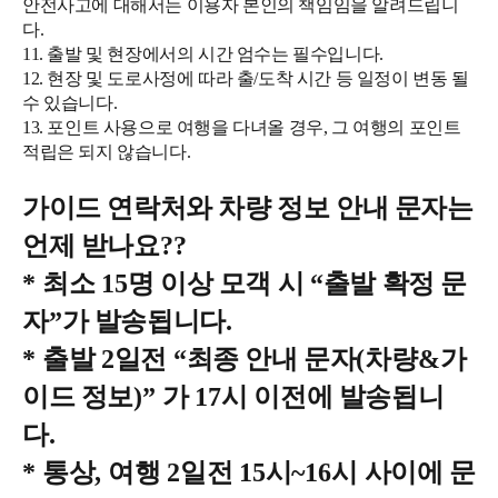
안전사고에 대해서는 이용자 본인의 책임임을 알려드립니
다.
11. 출발 및 현장에서의 시간 엄수는 필수입니다.
12. 현장 및 도로사정에 따라 출/도착 시간 등 일정이 변동 될
수 있습니다.
13. 포인트 사용으로 여행을 다녀올 경우, 그 여행의 포인트
적립은 되지 않습니다.
가이드 연락처와 차량 정보 안내 문자는
언제 받나요
??
*
최소
15
명 이상 모객 시
“
출발 확정 문
자
”
가 발송됩니다
.
*
출발
2
일전
“
최종 안내 문자
(
차량
&
가
이드 정보
)”
가
17
시 이전에 발송됩니
다
.
*
통상
,
여행
2
일전
15
시
~16
시 사이에 문