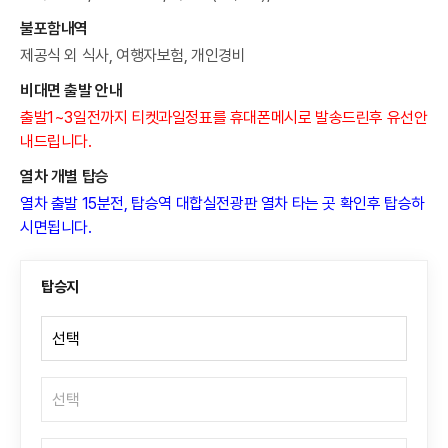
불포함내역
제공식 외 식사, 여행자보험, 개인경비
비대면 출발 안내
출발1~3일전까지 티켓과일정표를 휴대폰메시로 발송드린후 유선안
내드립니다.
열차 개별 탑승
열차 출발 15분전, 탑승역 대합실전광판 열차 타는 곳 확인후 탑승하
시면됩니다.
탑승지