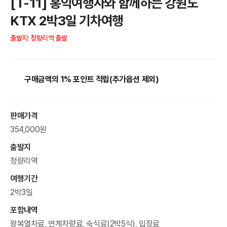
[T-11] 홍익여행사와 함께하는 강원도
KTX 2박3일 기차여행
출발지: 청량리역 출발
구매금액의 1% 포인트 적립(추가옵션 제외)
판매가격
354,000원
출발지
청량리역
여행기간
2박3일
포함내역
왕복열차료, 연계차량료, 숙식료(2박5식), 입장료