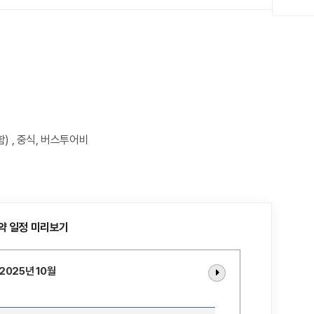
) , 중식, 버스투어비
약 일정 미리보기
2025년 10월