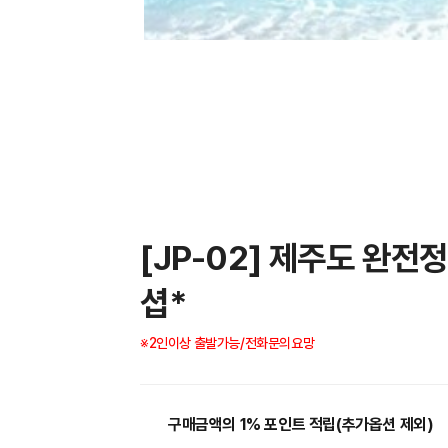
[JP-02] 제주도 완
셥*
※2인이상 출발가능/전화문의요망
구매금액의 1% 포인트 적립(추가옵션 제외)