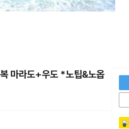
전정복 마라도+우도 *노팁&노옵