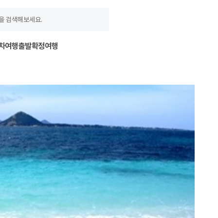
차여행
출발확정여행