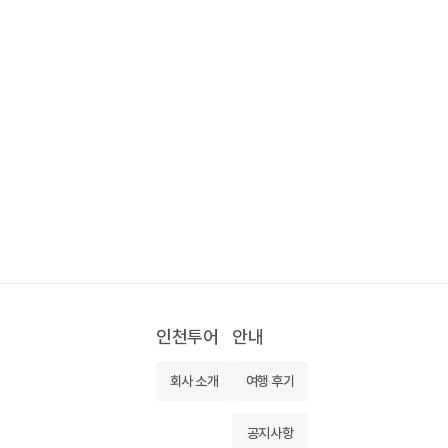
인천투어
안내
회사 소개
여행 후기
공지사항