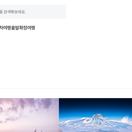
차여행
출발확정여행