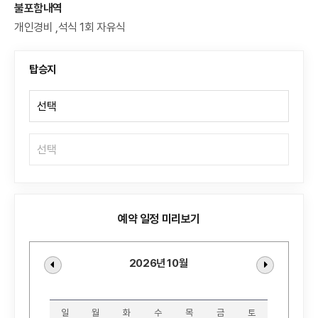
불포함내역
개인경비 ,석식 1회 자유식
탑승지
예약 일정 미리보기
2026년 10월
일
월
화
수
목
금
토