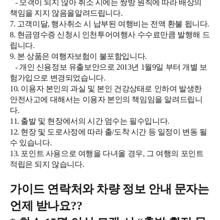
- 모객이 되지 않아 취소 시에는 쌍방 원칙에 따라 배상의
책임을 지지 않음을알려드립니다.
7. 고객미달, 행사취소 시 납부된 여행비는 전액 환불 됩니다.
8. 현금영수증 신청시 인천투어여행사 수수료만큼 발행해 드
립니다.
9. 본 상품은 여행자보험이 불포함입니다.
- 개인 신용정보 유출보안으로 2013년 1월9일 부터 개별 보
험가입으로 변경되었습니다.
10. 이용자 본인의 과실 및 본인 건강상태로 인하여 발생한
안전사고에 대해서는 이용자 본인의 책임임을 알려드립니
다.
11. 출발 및 현장에서의 시간 엄수는 필수입니다.
12. 현장 및 도로사정에 따라 출/도착 시간 등 일정이 변동 될
수 있습니다.
13. 포인트 사용으로 여행을 다녀올 경우, 그 여행의 포인트
적립은 되지 않습니다.
가이드 연락처와 차량 정보 안내 문자는
언제 받나요
??