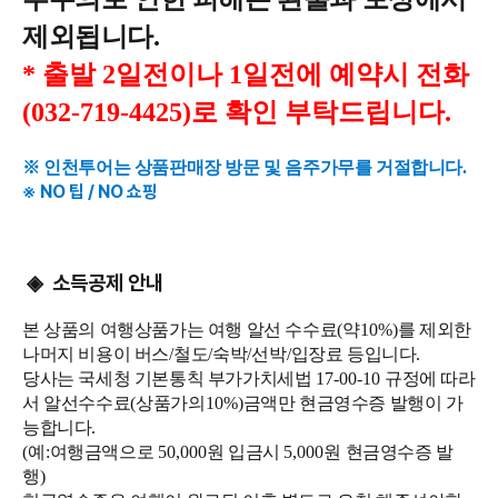
제외됩니다
.
* 출발 2일전이나 1일전에 예약시 전화
(032-719-4425)로 확인 부탁드립니다.
※ 인천투어는 상품판매장 방문 및 음주가무를 거절합니다.
※ NO 팁 / NO 쇼핑
소득공제 안내
◈
본 상품의 여행상품가는 여행 알선 수수료
(
약
10%)
를 제외한
나머지 비용이 버스
/
철도
/
숙박
/
선박
/
입장료 등입니다
.
당사는 국세청 기본통칙 부가가치세법
17-00-10
규정에 따라
서 알선수수료
(
상품가의
10%)
금액만 현금영수증 발행이 가
능합니다
.
(
예
:
여행금액으로
50,000
원 입금시
5,000
원 현금영수증 발
행
)