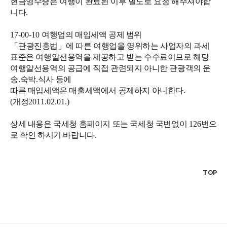
현금영수증은 여행이 완료된 이후 별도로 요청 해주셔야합
니다
.
17-00-10
여행업의 매입세액 공제 범위
「
관광진흥법
」
에 따른 여행업을 영위하는 사업자의 과세
표준은 여행알선용역을 제공하고 받는 수수료이므로 해당
여행알선용역의 공급에 직접 관련되지 아니한 관광객의 운
송
.
숙박
.
식사 등에
따른 매입세액은 매출세액에서 공제하지 아니한다
.
(
개정
2011.02.01.)
상세 내용은 국세청 홈페이지 또는 국세청 국번없이
126
번으
로 확인 하시기 바랍니다
.
TOP