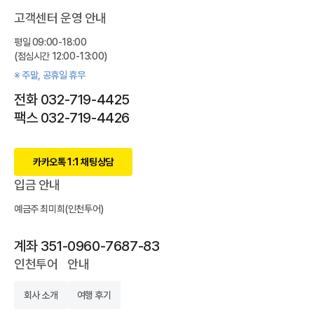
고객센터 운영 안내
평일 09:00-18:00
(점심시간 12:00-13:00)
※ 주말, 공휴일 휴무
전화 032-719-4425
팩스 032-719-4426
카카오톡 1:1 채팅상담
입금 안내
예금주 최미희(인천투어)
계좌 351-0960-7687-83
인천투어
안내
회사 소개
여행 후기