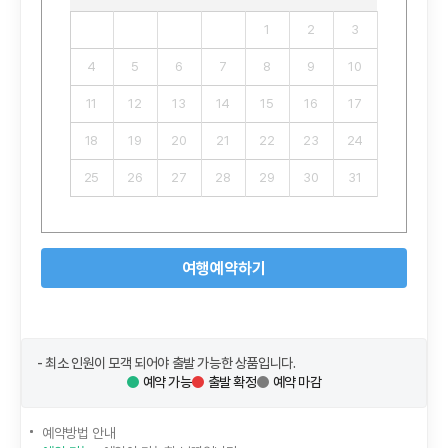
1
2
3
4
5
6
7
8
9
10
11
12
13
14
15
16
17
18
19
20
21
22
23
24
25
26
27
28
29
30
31
여행예약하기
- 최소 인원이 모객 되어야 출발 가능한 상품입니다.
예약 가능
출발 확정
예약 마감
예약방법 안내